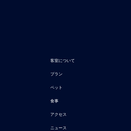
客室について
プラン
ペット
食事
アクセス
ニュース