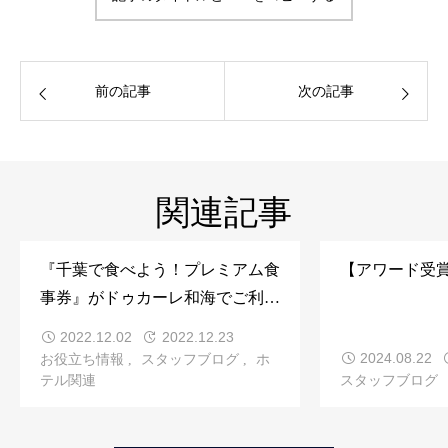
前の記事
次の記事
関連記事
『千葉で食べよう！プレミアム食
【アワード受
事券』がドゥカーレ和海でご利用
いただけます
2022.12.02
2022.12.23
2024.08.22
お役立ち情報
スタッフブログ
ホ
テル関連
スタッフブログ