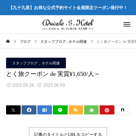
【九十九里】お得な公式予約サイト会員限定クーポン発行中！
ブログ
スタッフブログ
ホテル関連
とく旅クーポン de 実質¥1
スタッフブログ
ホテル関連
とく旅クーポン de 実質¥1,650/人～
2022.05.26
2022.06.03
記事のタイトルとURLをコピーする