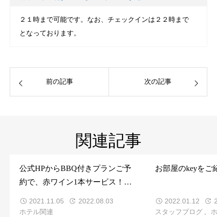
２１時まで可能です。なお、チェックインは２２時まで
となっております。
前の記事
次の記事
関連記事
公式HPからBBQ付きプランご予
お部屋のkeyをご
約で、赤ワイン1本サービス！
（2021.11.6〜年末）
2021.11.05
2022.08.03
2022.01.12
ホテル関連
スタッフブログ