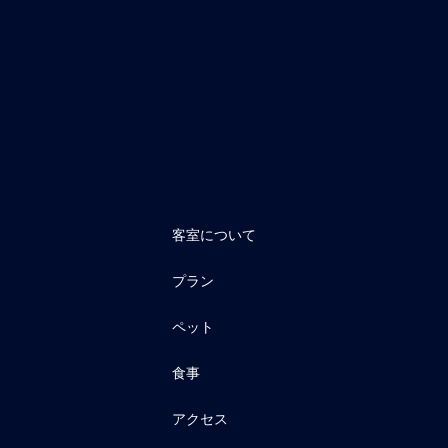
客室について
プラン
ペット
食事
アクセス