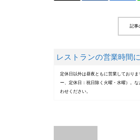
記事
レストランの営業時間
定休日以外は昼夜ともに営業しております。営業時
ー、定休日：祝日除く火曜・水曜）。なお、
わせください。