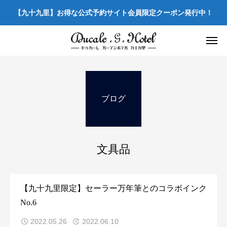
【九十九里】お得な公式予約サイト会員限定クーポン発行中！
ブログ
文具品
【九十九里限定】セーラー万年筆とのコラボインク
No.6
2022.05.26
2022.06.10