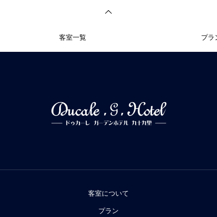
客室一覧
プラ
客室について
プラン