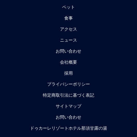
ペット
食事
アクセス
ニュース
お問い合わせ
会社概要
採用
プライバシーポリシー
特定商取引法に基づく表記
サイトマップ
お問い合わせ
ドゥカーレリゾートホテル那須甘露の湯