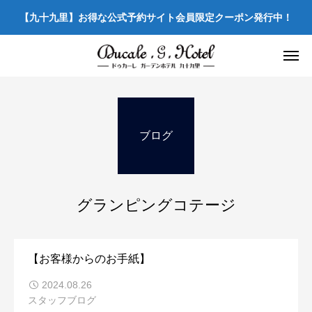
【九十九里】お得な公式予約サイト会員限定クーポン発行中！
ブログ
グランピングコテージ
【お客様からのお手紙】
2024.08.26
スタッフブログ