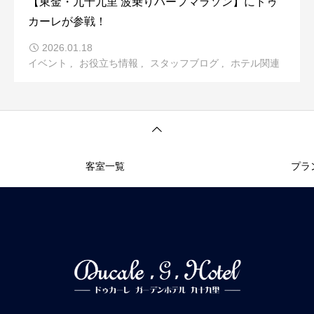
【東金・九十九里 波乗りハーフマラソン】にドゥ
カーレが参戦！
2026.01.18
イベント
お役立ち情報
スタッフブログ
ホテル関連
客室一覧
プラ